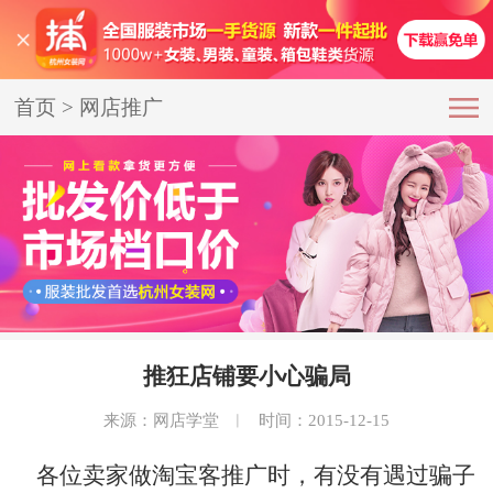
首页
>
网店推广
推狂店铺要小心骗局
来源：网店学堂
︱
时间：2015-12-15
各位卖家做淘宝客推广时，有没有遇过骗子