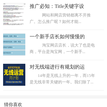
数据魔方
好评语
网店起名
推广必知：Title关键字设
网站和网店营销都离不开推
广。怎么推广呢？如何才能...
一个新手店长如何慢慢的
淘宝网店店长，说大了也是电
商，平台是淘宝网，一个新手...
对无线端进行有规划的运
14年是无线上升的一年，而15年
是无线非常关键的一年。我们除了...
猜你喜欢