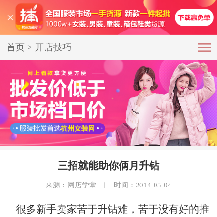
首页
>
开店技巧
三招就能助你俩月升钻
来源：网店学堂
︱
时间：2014-05-04
很多新手卖家苦于升钻难，苦于没有好的推