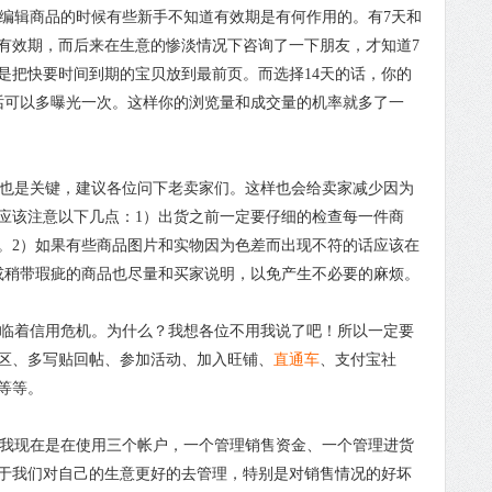
编辑商品的时候有些新手不知道有效期是有何作用的。有7天和
天有效期，而后来在生意的惨淡情况下咨询了一下朋友，才知道7
是把快要时间到期的宝贝放到最前页。而选择14天的话，你的
的话可以多曝光一次。这样你的浏览量和成交量的机率就多了一
也是关键，建议各位问下老卖家们。这样也会给卖家减少因为
应该注意以下几点：1）出货之前一定要仔细的检查每一件商
。2）如果有些商品图片和实物因为色差而出现不符的话应该在
或稍带瑕疵的商品也尽量和买家说明，以免产生不必要的麻烦。
临着信用危机。为什么？我想各位不用我说了吧！所以一定要
区、多写贴回帖、参加活动、加入旺铺、
直通车
、支付宝社
等等。
我现在是在使用三个帐户，一个管理销售资金、一个管理进货
于我们对自己的生意更好的去管理，特别是对销售情况的好坏