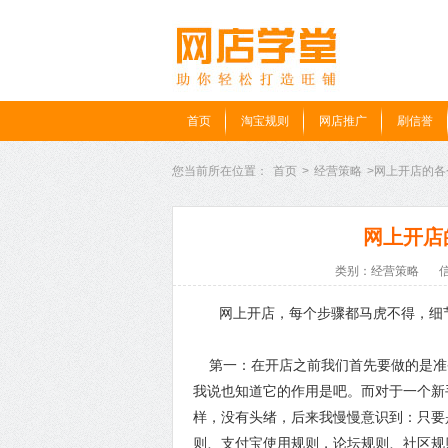
首页
淘宝规则
网店推广
刷信誉
您当前所在位置：
首页
>
经营策略
>网上开店的
网上开店
类别：经营策略
网上开店，每个步骤都马虎不得，细
第一：在开店之前我们首先要做的是准
我说也知道它的作用是吧。而对于一个新
样，没有头绪，后来我慢慢意识到：只要
则、支付宝使用规则，论坛规则、社区规