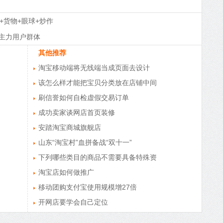
+货物+眼球+炒作
主力用户群体
其他推荐
淘宝移动端将无线端当成页面去设计
该怎么样才能把宝贝分类放在店铺中间
刷信誉如何自检虚假交易订单
成功卖家谈网店首页装修
安踏淘宝商城旗舰店
山东“淘宝村”血拼备战“双十一”
下列哪些类目的商品不需要具备特殊资
淘宝店如何做推广
移动团购支付宝使用规模增27倍
开网店要学会自己定位