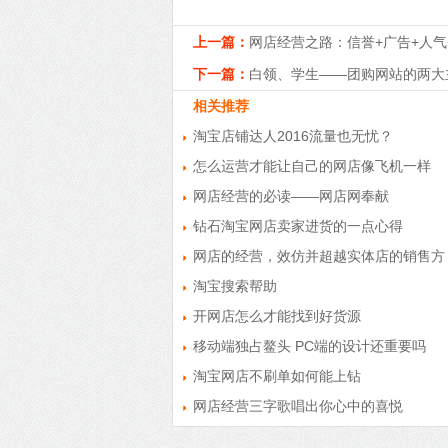
上一篇：
网店经营之路：信誉+广告+人气
下一篇：
白领、学生——团购网站的两大
相关推荐
淘宝店铺达人2016流量也无忧？
怎么运营才能让自己的网店像飞机一样
网店经营的必读——网店网奉献
钻石淘宝网店卖家进货的一点心得
网店的经营，效仿并超越实体店的销售方
淘宝搜索帮助
开网店怎么才能找到好货源
移动端独占鳌头 PC端的设计还重要吗
淘宝网店不刷单如何能上钻
网店经营三字歌唱出你心中的喜悦