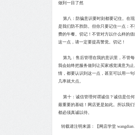
做到一目了然
第八：防骗意识要时刻都要记住。在现
是我们防不胜防。但你只要记住一点：不
费的午餐。切记！不管对方以什么样的借
这一点，请一定要提高警觉。切记！
第九：售后管理在我的意识里，不管每
我会始终把服务做到让买家感觉满意为止
情，都要认识到这一点，甚至可以用一句
几率就大点。
第十：诚信管理何谓诚信？诚信是任何
最重要的基础！网店更是如此。所以我们
都必须真诚以待。
转载请注明来源：【网店学堂 wangdian.hz