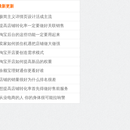
最新更新
极简主义详情页设计活成主流
提高店铺转化率一定要做好关联销售
淘宝后台的这些功能一定要用起来
卖家如何抓住机遇把店铺做大做强
淘宝开店要创造需求模式
淘宝开店如何提高新品的权重
余额宝理财通你更看好谁
店铺的销量很好为什么排名很差
想提高店铺转化率首先得做好售前服务
从业电商的人 你的身体很可能拉响警