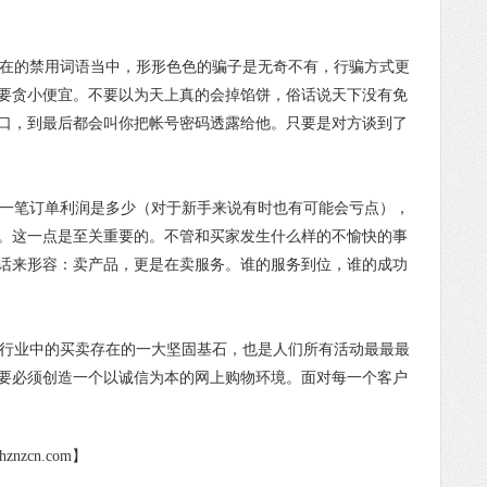
在的禁用词语当中，形形色色的骗子是无奇不有，行骗方式更
要贪小便宜。不要以为天上真的会掉馅饼，俗话说天下没有免
口，到最后都会叫你把帐号密码透露给他。只要是对方谈到了
一笔订单利润是多少（对于新手来说有时也有可能会亏点），
。这一点是至关重要的。不管和买家发生什么样的不愉快的事
话来形容：卖产品，更是在卖服务。谁的服务到位，谁的成功
行业中的买卖存在的一大坚固基石，也是人们所有活动最最最
要必须创造一个以诚信为本的网上购物环境。面对每一个客户
nzcn.com】