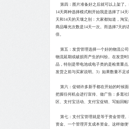
第四：图片准备好之后就可以上架了。
14天两种选择模式刚开始我是选择了14
天和14天的天壤之别：大家都知道，淘宝
商品曝光次数是14天一次。而选择7天
倍。
第五：发货管理选择一个好的物流公司
物流延期或破损而产生的纠纷。在发货时
品，特别是带电池或电子类的是检查重点
发货之前与买家说明。3）如果数量不足
第六：促销许多新手都在开始的时候面
把握任何机会进行宣传、做广告：多逛社
区、支付宝活动、支付宝促销、写贴回帖
第七：支付宝管理就是等于资金管理。
资金、一个管理开支成本资金。这样做便