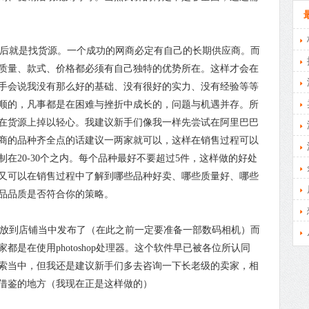
后就是找货源。一个成功的网商必定有自己的长期供应商。而
质量、款式、价格都必须有自己独特的优势所在。这样才会在
手会说我没有那么好的基础、没有很好的实力、没有经验等等
顺的，凡事都是在困难与挫折中成长的，问题与机遇并存。所
在货源上掉以轻心。我建议新手们像我一样先尝试在阿里巴巴
商的品种齐全点的话建议一两家就可以，这样在销售过程可以
在20-30个之内。每个品种最好不要超过5件，这样做的好处
又可以在销售过程中了解到哪些品种好卖、哪些质量好、哪些
品品质是否符合你的策略。
放到店铺当中发布了（在此之前一定要准备一部数码相机）而
是在使用photoshop处理器。这个软件早已被各位所认同
索当中，但我还是建议新手们多去咨询一下长老级的卖家，相
借鉴的地方（我现在正是这样做的）