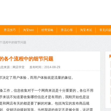
开店技巧
淘宝seo
经营策略
开店心得
淘宝考试
常见问
各个流程中的细节问题
的各个流程中的细节问题
信息来源：网店学堂
发布时间：2014-08-29
节决定了用户体验，而用户体验就是流量的象征。
备工作，信息收集对于一个网商来说是十分重要的，各位不用
手来说不知道要收集哪些信息才是有用的，我刚开始也是这
是和网店有关的都是要了解的对象。包括淘宝的发布商品规
则、促销活动规则等等。当然我讲的肯定不是够全面，这还需