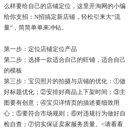
么样要给自己的店铺定位，这里开淘网的小编
给你支招：N招搞定新店铺，轻松引来大“流
量”，简简单单来冲钻。
第一步：定位店铺定位产品
第二步：选择一款适合自己的旺铺，适合自己
的模板
第三步：宝贝照片的拍摄与店铺的优化：①做
好标题优化；②安排好商品
上下架
时间；③主
图要有创意；④宝贝详情页的描述要细致用
心；⑤要符合市场规则；⑥对违规行为做好自
检自查；⑦切实保证卖家服务质量。<请看看