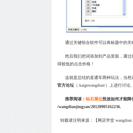
通过关键组合软件可以将标题中的关
然后我们把词添加到产品里面，通过推
得较低的点击价格！
这就是总结的直通车两种玩法，当然还
官方论坛
（.kaigewangdian/）上进行讨论
推荐阅读：
钻石展位
投放如何才能降
/wangdianjingyan/20120905162236.
转载请注明来源：【网店学堂 wangdian.hz