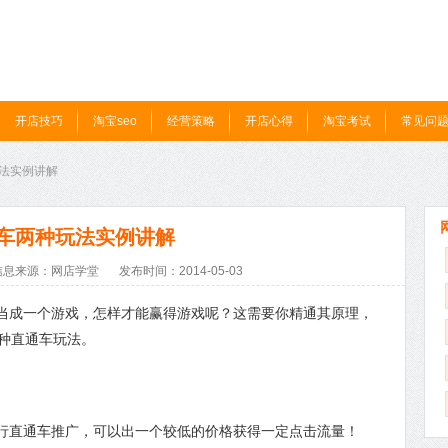
开店技巧
淘宝seo
经营策略
开店心得
淘宝考试
常见问
玩法实例讲解
车两种玩法实例讲解
信息来源：网店学堂
发布时间：2014-05-03
当成一个游戏，怎样才能赢得游戏呢？这需要你精通其原理，
种直通车玩法。
直通车推广，可以出一个较低的价格获得一定点击流量！