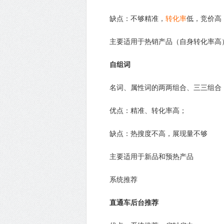
缺点：不够精准，
转化率
低，竞价高
主要适用于热销产品（自身转化率高
自组词
名词、属性词的两两组合、三三组合（用
优点：精准、转化率高；
缺点：热搜度不高，展现量不够
主要适用于新品和预热产品
系统推荐
直通车后台推荐