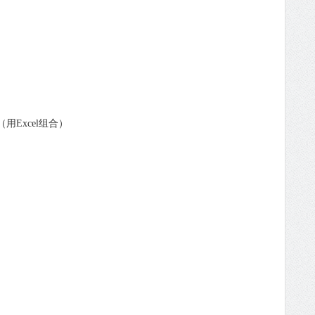
）
Excel组合）