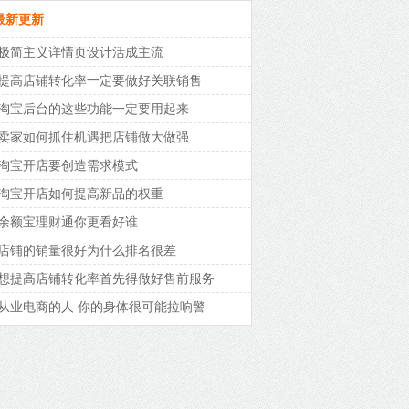
最新更新
极简主义详情页设计活成主流
提高店铺转化率一定要做好关联销售
淘宝后台的这些功能一定要用起来
卖家如何抓住机遇把店铺做大做强
淘宝开店要创造需求模式
淘宝开店如何提高新品的权重
余额宝理财通你更看好谁
店铺的销量很好为什么排名很差
想提高店铺转化率首先得做好售前服务
从业电商的人 你的身体很可能拉响警