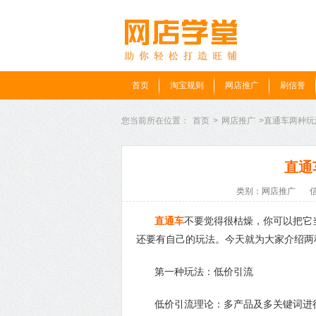
首页
淘宝规则
网店推广
刷信誉
您当前所在位置：
首页
>
网店推广
>直通车两种
直通
类别：网店推广
直通车
不要觉得很枯燥，你可以把它
还要有自己的玩法。今天就为大家介绍两
第一种玩法：低价引流
低价引流理论：多产品及多关键词进行