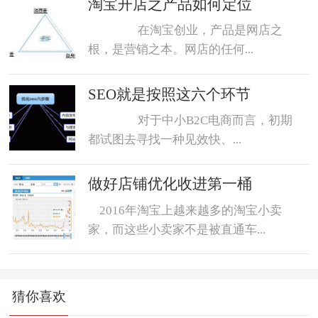
淘宝开店之产品如何定位
在淘宝创业，产品是网店之
根，是营销之本。网店的任何...
SEO就是按照这六个环节
对于中小B2C电商而言，初期
都试图去寻找一种见效快、...
做好店铺优化收进第一桶
2016年淘宝上越来越多的淘宝小卖
家，而这些小卖家不是被直通车...
猜你喜欢