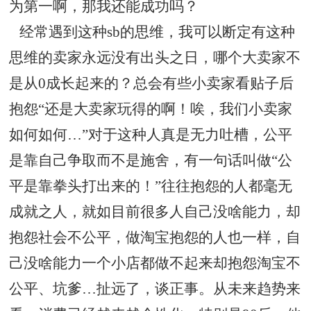
为第一啊，那我还能成功吗？
经常遇到这种sb的思维，我可以断定有这种
思维的卖家永远没有出头之日，哪个大卖家不
是从0成长起来的？总会有些小卖家看贴子后
抱怨“还是大卖家玩得的啊！唉，我们小卖家
如何如何…”对于这种人真是无力吐槽，公平
是靠自己争取而不是施舍，有一句话叫做“公
平是靠拳头打出来的！”往往抱怨的人都毫无
成就之人，就如目前很多人自己没啥能力，却
抱怨社会不公平，做淘宝抱怨的人也一样，自
己没啥能力一个小店都做不起来却抱怨淘宝不
公平、坑爹…扯远了，谈正事。从未来趋势来