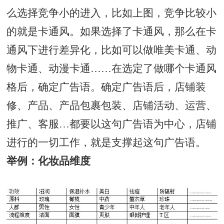
么选择竞争小的进入，比如上图，竞争比较小
的就是卡通风。如果选择了卡通风，那么在卡
通风下进行差异化，比如可以做唯美卡通、动
物卡通、动漫卡通……在选定了做哪个卡通风
格后，确定广告语。确定广告语后，店铺装
修、产品、产品包裹包装、店铺活动、运营、
推广、客服…都要以这句广告语为中心，店铺
进行的一切工作，就是支撑起这句广告语。
举例：化妆品维度