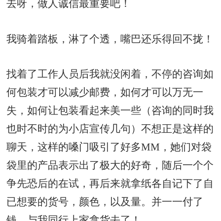
去呀，做人诚信最重要吧！
我骑着踏板，淋了个透，嘴巴还乐得回不拢！
找着了工作人员后我就没闲着，不停的咨询如
何包装才可以减少邮费，如何才可以万无一
失，如何让包装看起来美一些（咨询的同时我
也时不时的为小店宣传几句）不想正是这样的
聊天，这样的嗓门吸引了好多MM，她们对袋
袋里的产品表示出了极大的好奇，随后一个个
争先恐后的在试，再后来就拿纸各自记下了自
已想要的货号，颜色，以及量。并一一付了
钱，与我同行上家拿货去了！