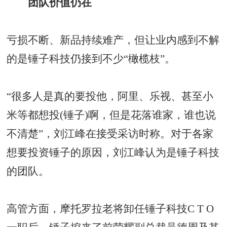
团队价值仍在
亏损不断、新品持续难产，但让业内感到不解
的是锤子科技仍接到不少“橄榄枝”。
“很多人是真的要投他，阿里、乐视、甚至小
米等都想投(锤子)啊，但是花落谁家，谁也说
不清楚”，刘江峰在接受采访时称。对于各家
想要投资锤子的原因，刘江峰认为是锤子科技
的团队。
高管方面，摩托罗拉老将卸任锤子科技C T O