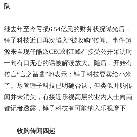
队
继去年至今亏损6.54亿元的财务状况曝光后，
锤子科技近日再次陷入“被收购”传闻。事件起
源来自现任酷派CEO刘江峰在接受公开采访时
一句有口无心的话被解读放大。随后，开始有
传言“言之凿凿”地表示：锤子科技要卖给小米
了。尽管锤子科技已明确否认，但类似并购传
闻并未消失，有接近乐视高层的业内人士向南
都记者透露，锤子科技有可能纳入乐视麾下。
收购传闻四起