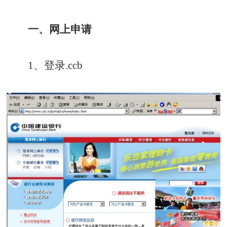
一、网上申请
1、登录.ccb