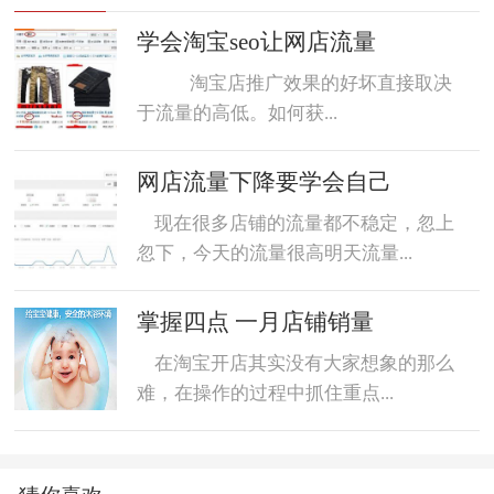
数据魔方
好评语
网店起名
学会淘宝seo让网店流量
淘宝店推广效果的好坏直接取决
于流量的高低。如何获...
网店流量下降要学会自己
现在很多店铺的流量都不稳定，忽上
忽下，今天的流量很高明天流量...
掌握四点 一月店铺销量
在淘宝开店其实没有大家想象的那么
难，在操作的过程中抓住重点...