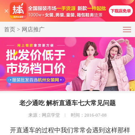
首页
>
网店推广
老少通吃 解析直通车七大常见问题
来源：网店学堂
︱
时间：2016-07-08
开
直通车
的过程中我们常常会遇到这样那样