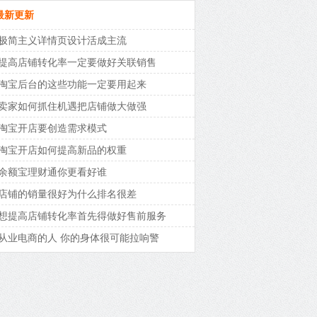
最新更新
极简主义详情页设计活成主流
提高店铺转化率一定要做好关联销售
淘宝后台的这些功能一定要用起来
卖家如何抓住机遇把店铺做大做强
淘宝开店要创造需求模式
淘宝开店如何提高新品的权重
余额宝理财通你更看好谁
店铺的销量很好为什么排名很差
想提高店铺转化率首先得做好售前服务
从业电商的人 你的身体很可能拉响警