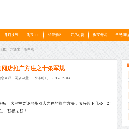
开店技巧
淘宝seo
经营策略
开店心得
淘宝考试
常见问
网店推广方法之十条军规
的网店推广方法之十条军规
信息来源：网店学堂
发布时间：2014-05-03
验贴！这里主要说的是网店内在的推广方法，做好以下几条，对
仁、智者见智！