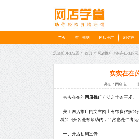
首页
淘宝规则
网店推广
刷信誉
您当前所在位置：
首页
>
网店推广
>实实在在的
实实在在
类别：网店推广
实实在在的
网店推广
方法之十条军规。
关于网店推广的文章网上有很多很多经
增加回头客是有帮助的，当然也是仁者见
一、开店初期宣传