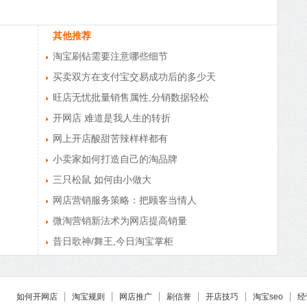
其他推荐
淘宝刷钻需要注意哪些细节
买卖双方在支付宝交易成功后的多少天
旺店无忧批量销售属性,分销数据轻松
开网店 难道是我人生的转折
网上开店酸甜苦辣样样都有
小卖家如何打造自己的淘品牌
三只松鼠 如何由小做大
网店营销服务策略：把顾客当情人
微淘营销新法术为网店提高销量
昔日歌神/舞王,今日淘宝掌柜
如何开网店
淘宝规则
网店推广
刷信誉
开店技巧
淘宝seo
经