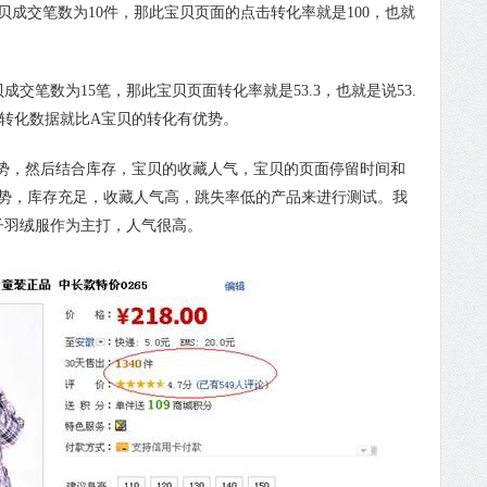
贝成交笔数为10件，那此宝贝页面的点击转化率就是100，也就
成交笔数为15笔，那此宝贝页面转化率就是53.3，也就是说53.
的转化数据就比A宝贝的转化有优势。
，然后结合库存，宝贝的收藏人气，宝贝的页面停留时间和
势，库存充足，收藏人气高，跳失率低的产品来进行测试。我
子羽绒服作为主打，人气很高。