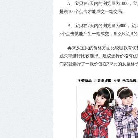
A、宝贝在7天内的浏览量为1000，宝
是说100个点击才能成交一笔交易。
B、宝贝在7天内的浏览量为800，宝贝
3个点击就能产生一笔成交，那么B宝贝
再来从宝贝的价格方面比较哪款有优势
跳失率进行比较选择。建议选择价格有优
们家就选择了一款价值在218元的女童格