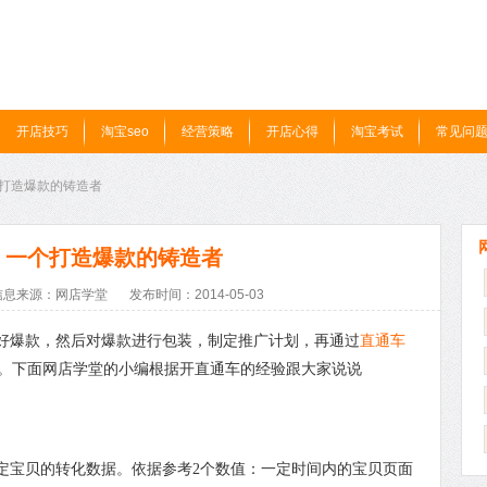
开店技巧
淘宝seo
经营策略
开店心得
淘宝考试
常见问
个打造爆款的铸造者
，一个打造爆款的铸造者
信息来源：网店学堂
发布时间：2014-05-03
爆款，然后对爆款进行包装，制定推广计划，再通过
直通车
。下面网店学堂的小编根据开直通车的经验跟大家说说
宝贝的转化数据。依据参考2个数值：一定时间内的宝贝页面