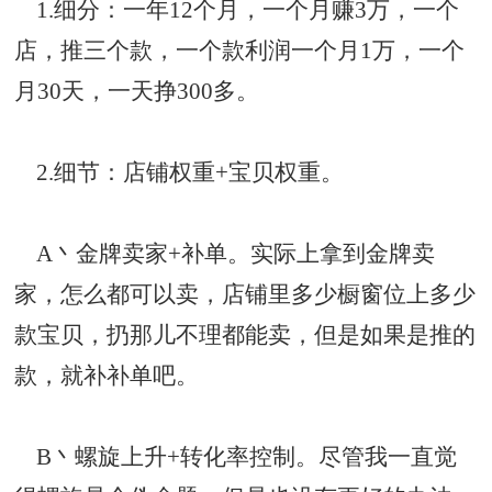
1.细分：一年12个月，一个月赚3万，一个
店，推三个款，一个款利润一个月1万，一个
月30天，一天挣300多。
2.细节：店铺权重+宝贝权重。
A丶金牌卖家+补单。实际上拿到金牌卖
家，怎么都可以卖，店铺里多少橱窗位上多少
款宝贝，扔那儿不理都能卖，但是如果是推的
款，就补补单吧。
B丶螺旋上升+
转化率
控制。尽管我一直觉