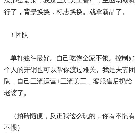
没那么复杂，我这三流美工都行，主图动动就
行了，背景换换，标志换换。就拿新品了。
3.团队
单打独斗最好。自己吃饱全家不饿。控制好
个人的开销也可以帮你渡过难关。我是夫妻团
队，自己三流运营+三流美工，客服售后扔给
老婆了。
（拍砖随便，反正我这么玩的，你看不惯看
不惯）