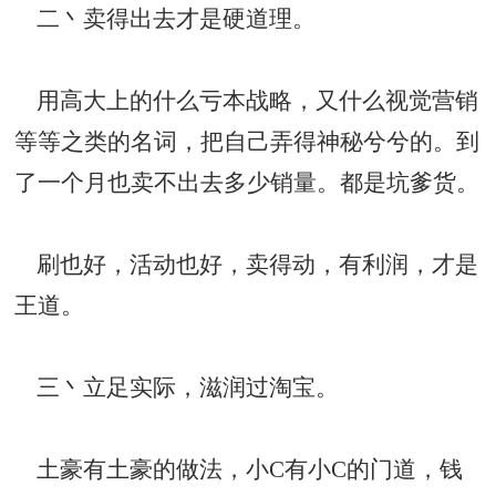
二丶卖得出去才是硬道理。
用高大上的什么亏本战略，又什么视觉营销
等等之类的名词，把自己弄得神秘兮兮的。到
了一个月也卖不出去多少销量。都是坑爹货。
刷也好，活动也好，卖得动，有利润，才是
王道。
三丶立足实际，滋润过淘宝。
土豪有土豪的做法，小C有小C的门道，钱