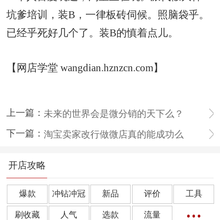
坑爹培训，装B，一律板砖伺候。照脑袋乎。
已经乎死好几个了。装B的慎着点儿。
【网店学堂 wangdian.hznzcn.com】
上一篇：
未来的世界会是微分销的天下么？
下一篇：
淘宝卖家改行做微店真的能成功么
开店攻略
爆款
冲钻冲冠
新品
评价
工具
刷收藏
人气
选款
流量