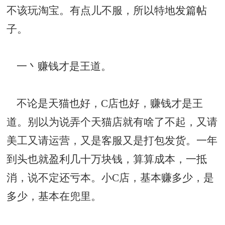
不该玩淘宝。有点儿不服，所以特地发篇帖
子。
一丶赚钱才是王道。
不论是天猫也好，C店也好，赚钱才是王
道。别以为说弄个天猫店就有啥了不起，又请
美工又请运营，又是客服又是打包发货。一年
到头也就盈利几十万块钱，算算成本，一抵
消，说不定还亏本。小C店，基本赚多少，是
多少，基本在兜里。