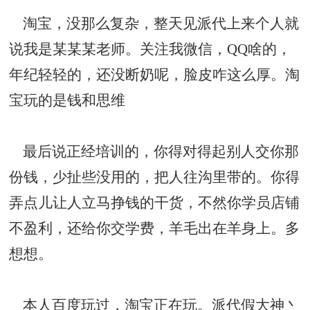
淘宝，没那么复杂，整天见派代上来个人就
说我是某某某老师。关注我微信，QQ啥的，
年纪轻轻的，还没断奶呢，脸皮咋这么厚。淘
宝玩的是钱和思维
最后说正经培训的，你得对得起别人交你那
份钱，少扯些没用的，把人往沟里带的。你得
弄点儿让人立马挣钱的干货，不然你学员店铺
不盈利，还给你交学费，羊毛出在羊身上。多
想想。
本人百度玩过，淘宝正在玩。派代假大神丶